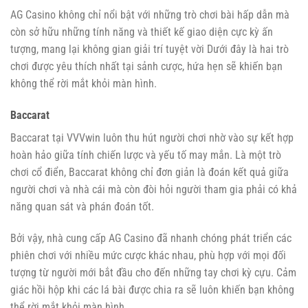
AG Casino không chỉ nổi bật với những trò chơi bài hấp dẫn mà
còn sở hữu những tính năng và thiết kế giao diện cực kỳ ấn
tượng, mang lại không gian giải trí tuyệt vời Dưới đây là hai trò
chơi được yêu thích nhất tại sảnh cược, hứa hẹn sẽ khiến bạn
không thể rời mắt khỏi màn hình.
Baccarat
Baccarat tại VVVwin luôn thu hút người chơi nhờ vào sự kết hợp
hoàn hảo giữa tính chiến lược và yếu tố may mắn. Là một trò
chơi cổ điển, Baccarat không chỉ đơn giản là đoán kết quả giữa
người chơi và nhà cái mà còn đòi hỏi người tham gia phải có khả
năng quan sát và phán đoán tốt.
Bởi vậy, nhà cung cấp AG Casino đã nhanh chóng phát triển các
phiên chơi với nhiều mức cược khác nhau, phù hợp với mọi đối
tượng từ người mới bắt đầu cho đến những tay chơi kỳ cựu. Cảm
giác hồi hộp khi các lá bài được chia ra sẽ luôn khiến bạn không
thể rời mắt khỏi màn hình.