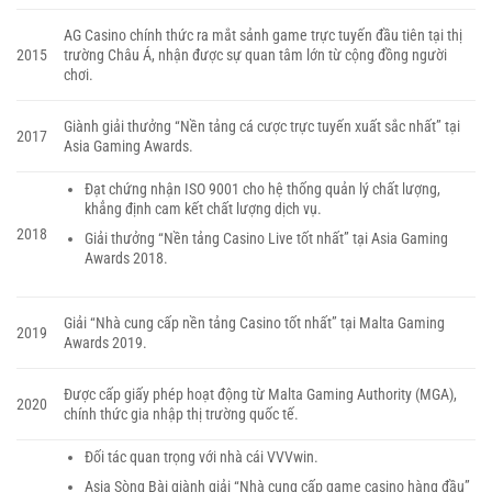
AG Casino chính thức ra mắt sảnh game trực tuyến đầu tiên tại thị
2015
trường Châu Á, nhận được sự quan tâm lớn từ cộng đồng người
chơi.
Giành giải thưởng “Nền tảng cá cược trực tuyến xuất sắc nhất” tại
2017
Asia Gaming Awards.
Đạt chứng nhận ISO 9001 cho hệ thống quản lý chất lượng,
khẳng định cam kết chất lượng dịch vụ.
2018
Giải thưởng “Nền tảng Casino Live tốt nhất” tại Asia Gaming
Awards 2018.
Giải “Nhà cung cấp nền tảng Casino tốt nhất” tại Malta Gaming
2019
Awards 2019.
Được cấp giấy phép hoạt động từ Malta Gaming Authority (MGA),
2020
chính thức gia nhập thị trường quốc tế.
Đối tác quan trọng với nhà cái VVVwin.
Asia Sòng Bài giành giải “Nhà cung cấp game casino hàng đầu”