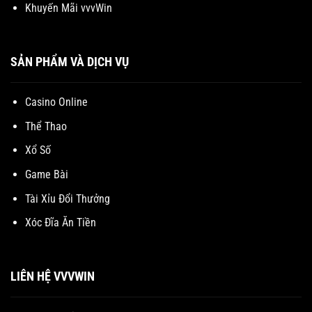
Khuyến Mãi vvvWin
SẢN PHẨM VÀ DỊCH VỤ
Casino Online
Thể Thao
Xổ Số
Game Bài
Tài Xỉu Đổi Thưởng
Xóc Đĩa Ăn Tiền
LIÊN HỆ VVVWIN