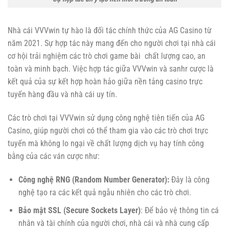
Nhà cái VVVwin tự hào là đối tác chính thức của AG Casino từ
năm 2021. Sự hợp tác này mang đến cho người chơi tại nhà cái
cơ hội trải nghiệm các trò chơi game bài chất lượng cao, an
toàn và minh bạch. Việc hợp tác giữa VVVwin và sanhr cược là
kết quả của sự kết hợp hoàn hảo giữa nền tảng casino trực
tuyến hàng đầu và nhà cái uy tín.
Các trò chơi tại VVVwin sử dụng công nghệ tiên tiến của AG
Casino, giúp người chơi có thể tham gia vào các trò chơi trực
tuyến mà không lo ngại về chất lượng dịch vụ hay tính công
bằng của các ván cược như:
Công nghệ RNG (Random Number Generator):
Đây là công
nghệ tạo ra các kết quả ngẫu nhiên cho các trò chơi.
Bảo mật SSL (Secure Sockets Layer)
: Để bảo vệ thông tin cá
nhân và tài chính của người chơi, nhà cái và nhà cung cấp