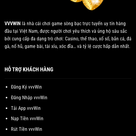
VVVWIN
là nhà cái chơi game sòng bạc trực tuyến uy tín hàng
đầu tại Việt Nam, được người chơi yêu thích và ủng hộ sâu sắc
bởi cung cấp đa dạng trò chơi: Casino, thể thao, xổ số, bắn cá, đá
gà, nổ hũ, game bài, tài xỉu, xóc đĩa… và tỷ lệ cược hấp dẫn nhất.
HỖ TRỢ KHÁCH HÀNG
Đăng Ký vvvWin
Đăng Nhập vvvWin
Tải App vvvWin
Nạp Tiền vvvWin
Rút Tiền vvvWin