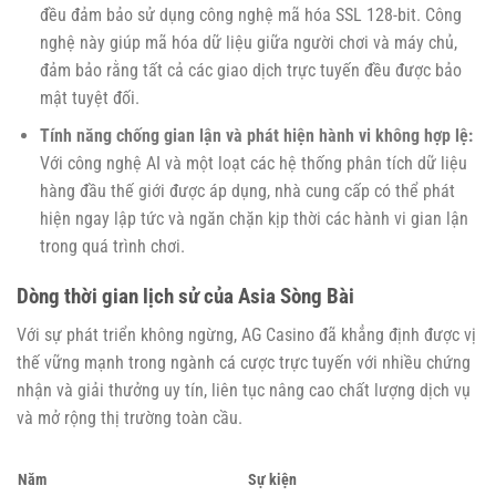
đều đảm bảo sử dụng công nghệ mã hóa SSL 128-bit. Công
nghệ này giúp mã hóa dữ liệu giữa người chơi và máy chủ,
đảm bảo rằng tất cả các giao dịch trực tuyến đều được bảo
mật tuyệt đối.
Tính năng chống gian lận và phát hiện hành vi không hợp lệ:
Với công nghệ AI và một loạt các hệ thống phân tích dữ liệu
hàng đầu thế giới được áp dụng, nhà cung cấp có thể phát
hiện ngay lập tức và ngăn chặn kịp thời các hành vi gian lận
trong quá trình chơi.
Dòng thời gian lịch sử của Asia Sòng Bài
Với sự phát triển không ngừng, AG Casino đã khẳng định được vị
thế vững mạnh trong ngành cá cược trực tuyến với nhiều chứng
nhận và giải thưởng uy tín, liên tục nâng cao chất lượng dịch vụ
và mở rộng thị trường toàn cầu.
Năm
Sự kiện