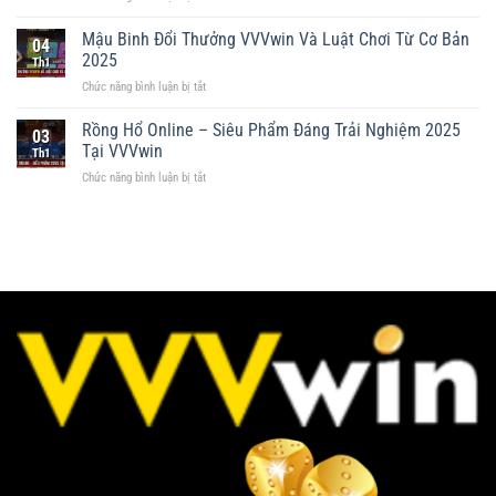
VVVwin
Tp
–
Lottery
Mậu Binh Đổi Thưởng VVVwin Và Luật Chơi Từ Cơ Bản
Sảnh
04
–
Thể
2025
Th1
Khám
Thao
ở
Chức năng bình luận bị tắt
Phá
Đáng
Mậu
Sảnh
Trải
Binh
Rồng Hổ Online – Siêu Phẩm Đáng Trải Nghiệm 2025
Xổ
Nghiệm
03
Đổi
Số
Tại VVVwin
Th1
Thưởng
Thịnh
ở
Chức năng bình luận bị tắt
VVVwin
Hành
Rồng
Và
Tại
Hổ
Luật
VVVwin
Online
Chơi
–
Từ
Siêu
Cơ
Phẩm
Bản
Đáng
2025
Trải
Nghiệm
2025
Tại
VVVwin