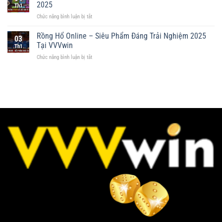
–
Thể
2025
Th1
Khám
Thao
ở
Chức năng bình luận bị tắt
Phá
Đáng
Mậu
Sảnh
Trải
Binh
Rồng Hổ Online – Siêu Phẩm Đáng Trải Nghiệm 2025
Xổ
Nghiệm
03
Đổi
Số
Tại VVVwin
Th1
Thưởng
Thịnh
ở
Chức năng bình luận bị tắt
VVVwin
Hành
Rồng
Và
Tại
Hổ
Luật
VVVwin
Online
Chơi
–
Từ
Siêu
Cơ
Phẩm
Bản
Đáng
2025
Trải
Nghiệm
2025
Tại
VVVwin