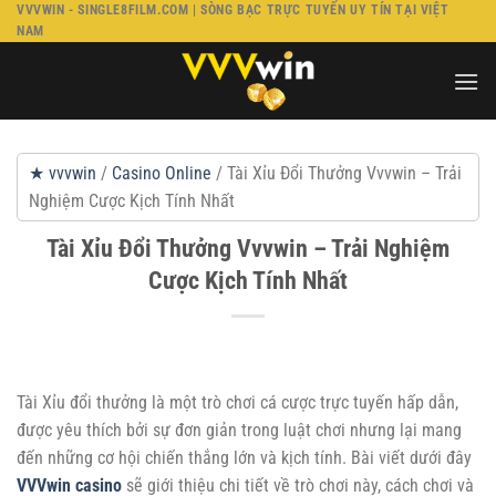
Chuyển
VVVWIN - SINGLE8FILM.COM | SÒNG BẠC TRỰC TUYẾN UY TÍN TẠI VIỆT
NAM
đến
nội
dung
★ vvvwin
/
Casino Online
/
Tài Xỉu Đổi Thưởng Vvvwin – Trải
Nghiệm Cược Kịch Tính Nhất
Tài Xỉu Đổi Thưởng Vvvwin – Trải Nghiệm
Cược Kịch Tính Nhất
Tài Xỉu đổi thưởng là một trò chơi cá cược trực tuyến hấp dẫn,
được yêu thích bởi sự đơn giản trong luật chơi nhưng lại mang
đến những cơ hội chiến thắng lớn và kịch tính. Bài viết dưới đây
VVVwin casino
sẽ giới thiệu chi tiết về trò chơi này, cách chơi và