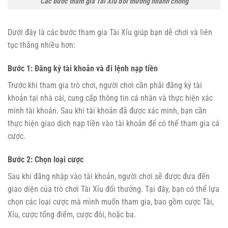
Các bước tham gia Tài Xỉu đổi thưởng nhanh chóng
Dưới đây là các bước tham gia Tài Xỉu giúp bạn dễ chơi và liên
tục thắng nhiều hơn:
Bước 1: Đăng ký tài khoản và đi lệnh nạp tiền
Trước khi tham gia trò chơi, người chơi cần phải đăng ký tài
khoản tại nhà cái, cung cấp thông tin cá nhân và thực hiện xác
minh tài khoản. Sau khi tài khoản đã được xác minh, bạn cần
thực hiện giao dịch nạp tiền vào tài khoản để có thể tham gia cá
cược.
Bước 2: Chọn loại cược
Sau khi đăng nhập vào tài khoản, người chơi sẽ được đưa đến
giao diện của trò chơi Tài Xỉu đổi thưởng. Tại đây, bạn có thể lựa
chọn các loại cược mà mình muốn tham gia, bao gồm cược Tài,
Xỉu, cược tổng điểm, cược đôi, hoặc ba.