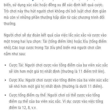
biến, sử dụng xúc xắc hoặc đồng xu để xác định kết quả cược.
Trò chơi này thu hút người chơi không chỉ bởi luật chơi đơn giản
mà còn vì những phần thưởng hấp dẫn từ các chương trình đổi
thưởng.
Người chơi sẽ dự đoán kết quả của việc lắc xúc xắc và cược vào
một trong hai lựa chọn: Tài (tổng điểm lớn) hoặc Xỉu (tổng điểm
nhỏ).Các loại cược trong Tài Xỉu phổ biến mà người chơi cần
nắm như sau:
Cược Tài: Người chơi cược vào tổng điểm của ba viên xúc xắc
sẽ lớn hơn một giá trị nhất định (thường là 11 điểm trở lên).
Cược Xỉu: Người chơi cược vào tổng điểm của ba viên xúc xắc
sẽ nhỏ hơn một giá trị nhất định (thường là dưới 11 điểm).
Cược tổng điểm cụ thể: Người chơi có thể cược vào tổng
điểm cụ thể của ba viên xúc xắc. Ví dụ: cược vào việc tổng
điểm là 12, 8, v.v.