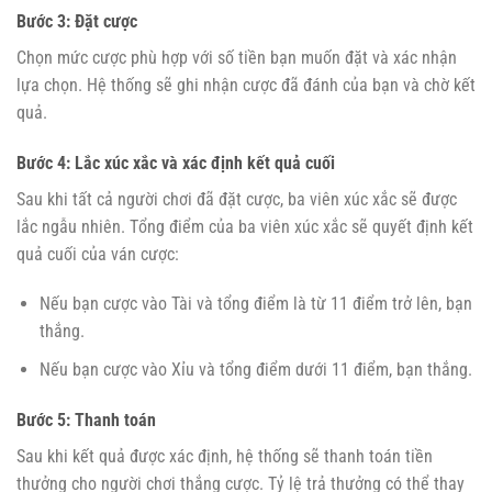
Bước 3: Đặt cược
Chọn mức cược phù hợp với số tiền bạn muốn đặt và xác nhận
lựa chọn. Hệ thống sẽ ghi nhận cược đã đánh của bạn và chờ kết
quả.
Bước 4: Lắc xúc xắc và xác định kết quả cuối
Sau khi tất cả người chơi đã đặt cược, ba viên xúc xắc sẽ được
lắc ngẫu nhiên. Tổng điểm của ba viên xúc xắc sẽ quyết định kết
quả cuối của ván cược:
Nếu bạn cược vào Tài và tổng điểm là từ 11 điểm trở lên, bạn
thắng.
Nếu bạn cược vào Xỉu và tổng điểm dưới 11 điểm, bạn thắng.
Bước 5: Thanh toán
Sau khi kết quả được xác định, hệ thống sẽ thanh toán tiền
thưởng cho người chơi thắng cược. Tỷ lệ trả thưởng có thể thay