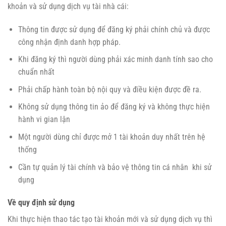
khoản và sử dụng dịch vụ tài nhà cái:
Thông tin được sử dụng để đăng ký phải chính chủ và được
công nhận định danh hợp pháp.
Khi đăng ký thì người dùng phải xác minh danh tính sao cho
chuẩn nhất
Phải chấp hành toàn bộ nội quy và điều kiện được đề ra.
Không sử dụng thông tin ảo để đăng ký và không thực hiện
hành vi gian lận
Một người dùng chỉ được mở 1 tài khoản duy nhất trên hệ
thống
Cần tự quản lý tài chính và bảo vệ thông tin cá nhân khi sử
dụng
Về quy định sử dụng
Khi thực hiện thao tác tạo tài khoản mới và sử dụng dịch vụ thì