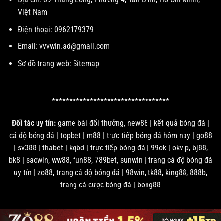
Việt Nam
Điện thoại: 0962179379
Email:
vvvwin.ad@gmail.com
Sơ đồ trang web:
Sitemap
**********************************
Đối tác uy tín:
game bài đổi thưởng
,
new88
|
kết quả bóng đá
|
cá độ bóng đá
|
topbet
|
m88
|
trực tiếp bóng đá hôm nay
|
go88
|
sv388
|
thabet
|
kqbd
|
trực tiếp bóng đá
|
99ok
|
okvip
,
bj88
,
bk8
|
saowin
,
ww88
,
fun88
,
789bet
,
sunwin
|
trang cá độ bóng đá
uy tín
|
zo88
,
trang cá độ bóng đá
|
98win
,
tk88
,
king88
,
888b
,
trang cá cược bóng đá
|
bong88