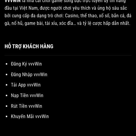
VVVWIN
là nhà cái chơi game sòng bạc trực tuyến uy tín hàng
đầu tại Việt Nam, được người chơi yêu thích và ủng hộ sâu sắc
bởi cung cấp đa dạng trò chơi: Casino, thể thao, xổ số, bắn cá, đá
gà, nổ hũ, game bài, tài xỉu, xóc đĩa… và tỷ lệ cược hấp dẫn nhất.
HỖ TRỢ KHÁCH HÀNG
Đăng Ký vvvWin
Đăng Nhập vvvWin
Tải App vvvWin
Nạp Tiền vvvWin
Rút Tiền vvvWin
Khuyến Mãi vvvWin