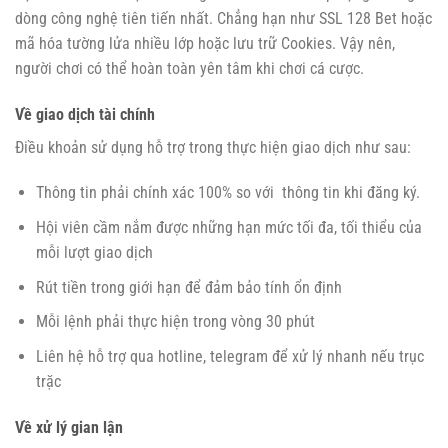
dòng công nghệ tiên tiến nhất. Chẳng hạn như SSL 128 Bet hoặc
mã hóa tường lửa nhiều lớp hoặc lưu trữ Cookies. Vậy nên,
người chơi có thể hoàn toàn yên tâm khi chơi cá cược.
Về giao dịch tài chính
Điều khoản sử dụng hỗ trợ trong thực hiện giao dịch như sau:
Thông tin phải chính xác 100% so với thông tin khi đăng ký.
Hội viên cầm nắm được những hạn mức tối đa, tối thiểu của
mỗi lượt giao dịch
Rút tiền trong giới hạn để đảm bảo tính ổn định
Mỗi lệnh phải thực hiện trong vòng 30 phút
Liên hệ hỗ trợ qua hotline, telegram để xử lý nhanh nếu trục
trặc
Về xử lý gian lận