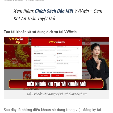
Xem thêm:
Chính Sách Bảo Mật
VVVwin – Cam
Kết An Toàn Tuyệt Đối
Tạo tài khoản và sử dụng dịch vụ tại VVVwin
Điều khoản khi đăng ký và sử dụng dịch vụ
Sau đây là những điều khoản sử dụng trong việc đăng ký tài